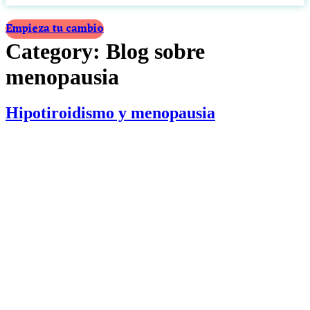
Empieza tu cambio
Category:
Blog sobre
menopausia
Hipotiroidismo y menopausia