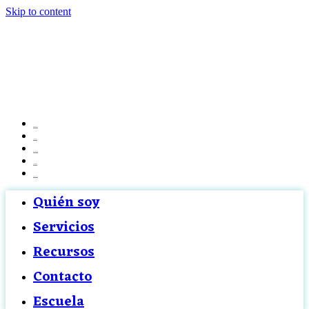
Skip to content
Quién soy
Servicios
Recursos
Contacto
Escuela
Quién soy
Servicios
Recursos
Contacto
Escuela