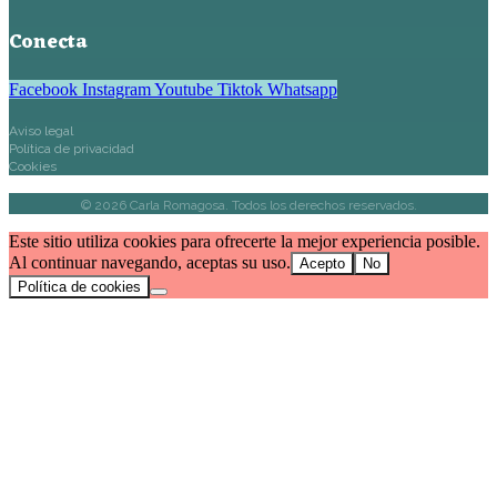
Conecta
Facebook
Instagram
Youtube
Tiktok
Whatsapp
Aviso legal
Política de privacidad
Cookies
©
2026
Carla Romagosa. Todos los derechos reservados.
Este sitio utiliza cookies para ofrecerte la mejor experiencia posible.
Al continuar navegando, aceptas su uso.
Acepto
No
Política de cookies