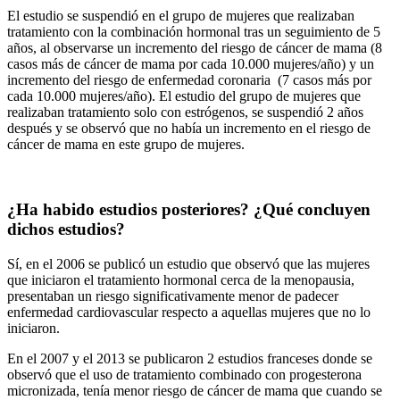
El estudio se suspendió en el grupo de mujeres que realizaban
tratamiento con la combinación hormonal tras un seguimiento de 5
años, al observarse un incremento del riesgo de cáncer de mama (8
casos más de cáncer de mama por cada 10.000 mujeres/año) y un
incremento del riesgo de enfermedad coronaria (7 casos más por
cada 10.000 mujeres/año). El estudio del grupo de mujeres que
realizaban tratamiento solo con estrógenos, se suspendió 2 años
después y se observó que no había un incremento en el riesgo de
cáncer de mama en este grupo de mujeres.
¿Ha habido estudios posteriores? ¿Qué concluyen
dichos estudios?
Sí, en el 2006 se publicó un estudio que observó que las mujeres
que iniciaron el tratamiento hormonal cerca de la menopausia,
presentaban un riesgo significativamente menor de padecer
enfermedad cardiovascular respecto a aquellas mujeres que no lo
iniciaron.
En el 2007 y el 2013 se publicaron 2 estudios franceses donde se
observó que el uso de tratamiento combinado con progesterona
micronizada, tenía menor riesgo de cáncer de mama que cuando se