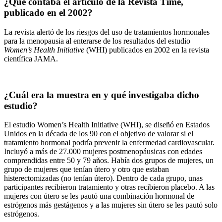
¿Qué contaba el artículo de la Revista Time,
publicado en el 2002?
La revista alertó de los riesgos del uso de tratamientos hormonales
para la menopausia al enterarse de los resultados del estudio
Women’s Health Initiative
(WHI) publicados en 2002 en la revista
científica JAMA.
¿Cuál era la muestra en y qué investigaba dicho
estudio?
El estudio Women’s Health Initiative (WHI), se diseñó en Estados
Unidos en la década de los 90 con el objetivo de valorar si el
tratamiento hormonal podría prevenir la enfermedad cardiovascular.
Incluyó a más de 27.000 mujeres postmenopáusicas con edades
comprendidas entre 50 y 79 años. Había dos grupos de mujeres, un
grupo de mujeres que tenían útero y otro que estaban
histerectomizadas (no tenían útero). Dentro de cada grupo, unas
participantes recibieron tratamiento y otras recibieron placebo. A las
mujeres con útero se les pautó una combinación hormonal de
estrógenos más gestágenos y a las mujeres sin útero se les pautó solo
estrógenos.