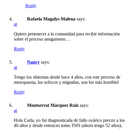
Reply
Rafaela Magalys Malena
says:
at
Quiero pertenecer a la comunidad para recibir información
sobre el proceso amigameno…
Reply
Nancy
says:
at
Tengo los síntomas desde hace 4 años, con este proceso de
menopausia, los sofocos y migrañas, son los más horriblel
Reply
Montserrat Márquez Ruiz
says:
at
Hola Carla, yo fui diagnosticada de fallo ovárico precoz a los
40 años y desde entonces tomo THS (ahora tengo 52 años),