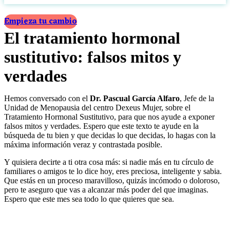
Empieza tu cambio
El tratamiento hormonal
sustitutivo: falsos mitos y
verdades
Hemos conversado con el
Dr. Pascual García Alfaro
, Jefe de la
Unidad de Menopausia del centro Dexeus Mujer, sobre el
Tratamiento Hormonal Sustitutivo, para que nos ayude a exponer
falsos mitos y verdades. Espero que este texto te ayude en la
búsqueda de tu bien y que decidas lo que decidas, lo hagas con la
máxima información veraz y contrastada posible.
Y quisiera decirte a ti otra cosa más: si nadie más en tu círculo de
familiares o amigos te lo dice hoy, eres preciosa, inteligente y sabia.
Que estás en un proceso maravilloso, quizás incómodo o doloroso,
pero te aseguro que vas a alcanzar más poder del que imaginas.
Espero que este mes sea todo lo que quieres que sea.