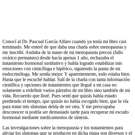
Conocí al Dr. Pascual García Alfaro cuando ya tenía mi libro casi
terminado. Me enteré de que daba una charla sobre menopausia y
me inscribí. Andaba de la mano de mi menopausia precoz (fallo
ovárico prematuro) desde hacía apenas 1 año, rechazaba el
tratamiento hormonal sustitutivo y había logrado estabilizar mis
emociones con cimicífuga e hipérico, siguiendo la pauta de mi
endocrinóloga. Me sentía mejor. Y aparentemente, todo estaba bien.
Hasta que le escuché hablar. Salí de la charla con tanta información
científica y opciones de tratamientos que llegué a mi casa no
solamente a redefinir varios párrafos de mi libro sino también de mi
vida. Recuerdo que lloré. Pues sentí que quizás había estado
perdiendo el tiempo, que quizás no había escogido bien, que la vía
para tratar mis síntomas debía de ser otra. Y me preocupaba
desconocer si podría ser demasiado tarde para recuperar mi escudo
hormonal mediante medicamentos de síntesis.
Las investigaciones sobre la menopausia y los tratamientos para
aliviar los síntomas que se producen en dicha etapa son diversos y el