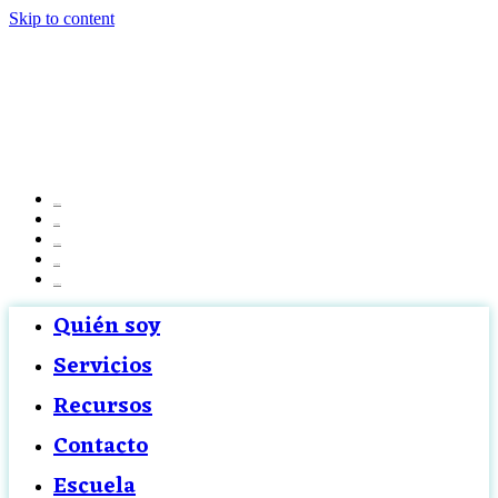
Skip to content
Quién soy
Servicios
Recursos
Contacto
Escuela
Quién soy
Servicios
Recursos
Contacto
Escuela