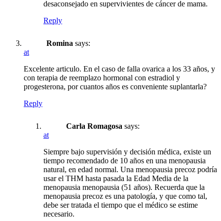
desaconsejado en supervivientes de cáncer de mama.
Reply
Romina
says:
at
Excelente articulo. En el caso de falla ovarica a los 33 años, y
con terapia de reemplazo hormonal con estradiol y
progesterona, por cuantos años es conveniente suplantarla?
Reply
Carla Romagosa
says:
at
Siempre bajo supervisión y decisión médica, existe un
tiempo recomendado de 10 años en una menopausia
natural, en edad normal. Una menopausia precoz podría
usar el THM hasta pasada la Edad Media de la
menopausia menopausia (51 años). Recuerda que la
menopausia precoz es una patología, y que como tal,
debe ser tratada el tiempo que el médico se estime
necesario.