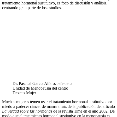
tratamiento hormonal sustitutivo, es foco de discusión y análisis,
centrando gran parte de los estudios.
Dr. Pascual García Alfaro, Jefe de la
Unidad de Menopausia del centro
Dexeus Mujer
Muchas mujeres temen usar el tratamiento hormonal sustitutivo por
miedo a padecer cáncer de mama a raíz de la publicación del artículo
La verdad sobre las hormonas
de la revista Time en el año 2002. De
modo que el tratamiento hormonal sustitutivo en la menopausia es