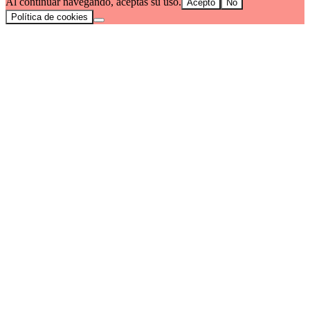
Al continuar navegando, aceptas su uso.
Acepto
No
Política de cookies