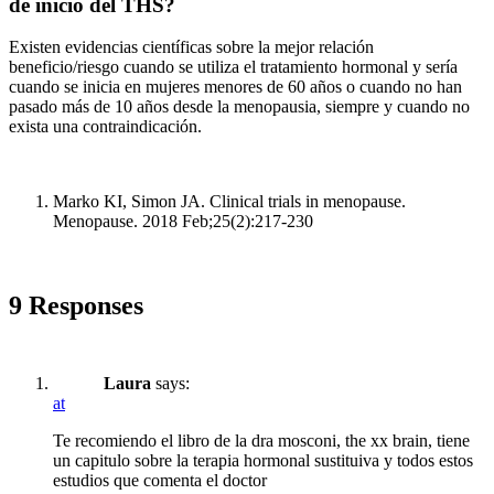
de inicio del THS?
Existen evidencias científicas sobre la mejor relación
beneficio/riesgo cuando se utiliza el tratamiento hormonal y sería
cuando se inicia en mujeres menores de 60 años o cuando no han
pasado más de 10 años desde la menopausia, siempre y cuando no
exista una contraindicación.
Marko KI, Simon JA. Clinical trials in menopause.
Menopause. 2018 Feb;25(2):217-230
9 Responses
Laura
says:
at
Te recomiendo el libro de la dra mosconi, the xx brain, tiene
un capitulo sobre la terapia hormonal sustituiva y todos estos
estudios que comenta el doctor