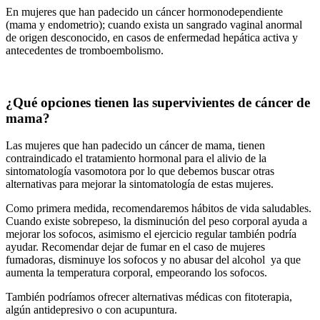
En mujeres que han padecido un cáncer hormonodependiente
(mama y endometrio); cuando exista un sangrado vaginal anormal
de origen desconocido, en casos de enfermedad hepática activa y
antecedentes de tromboembolismo.
¿Qué opciones tienen las supervivientes de cáncer de
mama?
Las mujeres que han padecido un cáncer de mama, tienen
contraindicado el tratamiento hormonal para el alivio de la
sintomatología vasomotora por lo que debemos buscar otras
alternativas para mejorar la sintomatología de estas mujeres.
Como primera medida, recomendaremos hábitos de vida saludables.
Cuando existe sobrepeso, la disminución del peso corporal ayuda a
mejorar los sofocos, asimismo el ejercicio regular también podría
ayudar. Recomendar dejar de fumar en el caso de mujeres
fumadoras, disminuye los sofocos y no abusar del alcohol ya que
aumenta la temperatura corporal, empeorando los sofocos.
También podríamos ofrecer alternativas médicas con fitoterapia,
algún antidepresivo o con acupuntura.